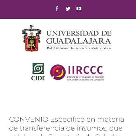
Skip
Facebook
Twitter
YouTube
to
content
CONVENIO Específico en materia
de transferencia de insumos, que