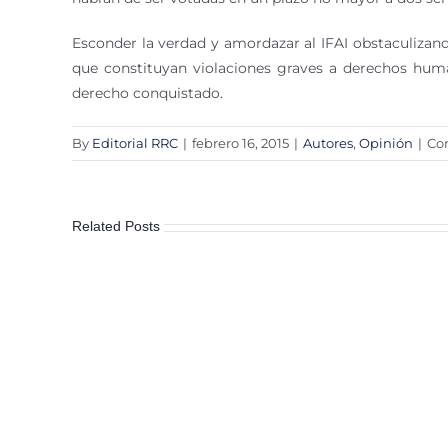
Esconder la verdad y amordazar al IFAI obstaculizand
que constituyan violaciones graves a derechos huma
derecho conquistado.
By
Editorial RRC
|
febrero 16, 2015
|
Autores
,
Opinión
|
Co
Related Posts