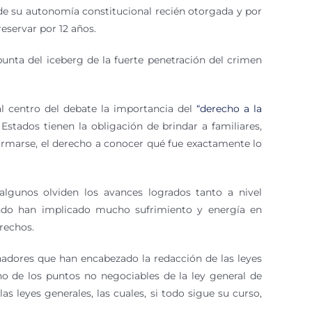
io de su autonomía constitucional recién otorgada y por
eservar por 12 años.
punta del iceberg de la fuerte penetración del crimen
al centro del debate la importancia del
“derecho a la
stados tienen la obligación de brindar a familiares,
formarse, el derecho a conocer qué fue exactamente lo
algunos olviden los avances logrados tanto a nivel
ando han implicado mucho sufrimiento y energía en
rechos.
nadores que han encabezado la redacción de las leyes
no de los puntos no negociables de la ley general de
s leyes generales, las cuales, si todo sigue su curso,