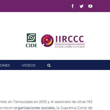
Facebook
Twitter
YouTube
IONES
VIDEOS
ntes en Tamaulipas en 2010 y el asesinato de otras 193
corrieron
organizaciones sociales
, la Suprema Corte de