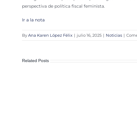
perspectiva de política fiscal feminista.
Ir a la nota
By
Ana Karen López Félix
|
julio 16, 2025
|
Noticias
|
Come
Related Posts