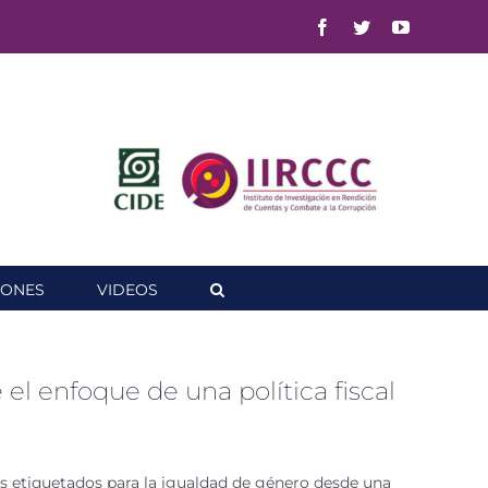
Facebook
Twitter
YouTube
IONES
VIDEOS
el enfoque de una política fiscal
sos etiquetados para la igualdad de género desde una