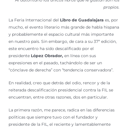
Al autoritario los únicos libros que le gustan son los
propios.
La Feria Internacional del
Libro de Guadalajara
es, por
mucho, el evento literario más grande de habla hispana
y probablemente el espacio cultural más importante
en nuestro país. Sin embargo, de cara a su 37ª edición,
este encuentro ha sido descalificado por el
presidente
López Obrador,
en línea con sus
expresiones en el pasado, tachándolo de ser un
“cónclave de derecha” con “tendencia conservadora”.
En realidad, creo que detrás del odio, rencor y de la
reiterada descalificación presidencial contra la FIL se
encuentran, entre otras razones, dos en particular.
La primera razón, me parece, radica en las diferencias
políticas que siempre tuvo con el fundador y
presidente de la FIL, el reciente y lamentablemente