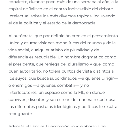
convierte, durante poco más de una semana al año, a la
capital de Jalisco en el centro indiscutible del debate
intelectual sobre los más diversos tópicos, incluyendo
el de la política y el estado de la democracia.
Al autócrata, que por definición cree en el pensamiento
único y asume visiones monolíticas del mundo y de la
vida social, cualquier atisbo de pluralidad y de
diferencia es repudiable. Un hombre dogmático como
el presidente, que reniega del pluralismo y que, como
buen autoritario, no tolera puntos de vista distintos a
los suyos, que busca subordinados —a quienes dirigir—
o enemigos —a quienes combatir— y no
interlocutores, un espacio como la FIL, en donde
conviven, discuten y se recrean de manera respetuosa
las diferentes posturas ideológicas y políticas le resulta
repugnante.
Además el libro es la expresión más elaborada del