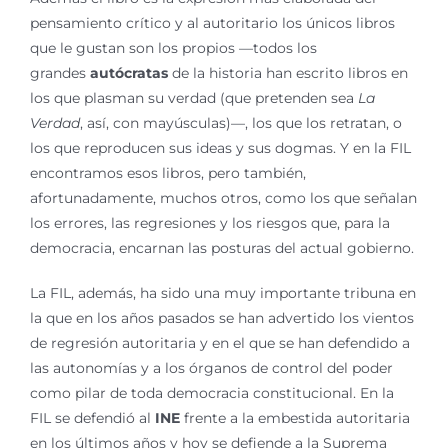
pensamiento crítico y al autoritario los únicos libros
que le gustan son los propios —todos los
grandes
autócratas
de la historia han escrito libros en
los que plasman su verdad (que pretenden sea
La
Verdad
, así, con mayúsculas)—, los que los retratan, o
los que reproducen sus ideas y sus dogmas. Y en la FIL
encontramos esos libros, pero también,
afortunadamente, muchos otros, como los que señalan
los errores, las regresiones y los riesgos que, para la
democracia, encarnan las posturas del actual gobierno.
La FIL, además, ha sido una muy importante tribuna en
la que en los años pasados se han advertido los vientos
de regresión autoritaria y en el que se han defendido a
las autonomías y a los órganos de control del poder
como pilar de toda democracia constitucional. En la
FIL se defendió al
INE
frente a la embestida autoritaria
en los últimos años y hoy se defiende a la Suprema