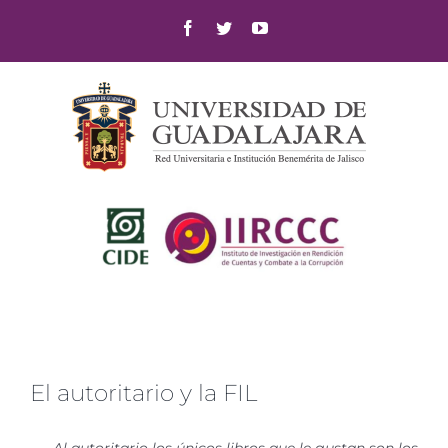
Skip
Facebook
Twitter
YouTube
to
content
El autoritario y la FIL