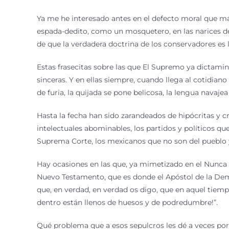
Ya me he interesado antes en el defecto moral que más
espada-dedito, como un mosquetero, en las narices de
de que la verdadera doctrina de los conservadores es l
Estas frasecitas sobre las que El Supremo ya dictami
sinceras. Y en ellas siempre, cuando llega al cotidiano
de furia, la quijada se pone belicosa, la lengua navajea 
Hasta la fecha han sido zarandeados de hipócritas y c
intelectuales abominables, los partidos y políticos qu
Suprema Corte, los mexicanos que no son del pueblo
Hay ocasiones en las que, ya mimetizado en el Nunca H
Nuevo Testamento, que es donde el Apóstol de la Demo
que, en verdad, en verdad os digo, que en aquel tiemp
dentro están llenos de huesos y de podredumbre!”.
Qué problema que a esos sepulcros les dé a veces por