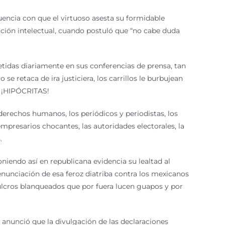
uencia con que el virtuoso asesta su formidable
ción intelectual, cuando postuló que “no cabe duda
etidas diariamente en sus conferencias de prensa, tan
e retaca de ira justiciera, los carrillos le burbujean
o: ¡HIPÓCRITAS!
derechos humanos, los periódicos y periodistas, los
empresarios chocantes, las autoridades electorales, la
.
niendo así en republicana evidencia su lealtad al
nunciación de esa feroz diatriba contra los mexicanos
epulcros blanqueados que por fuera lucen guapos y por
 anunció que la divulgación de las declaraciones