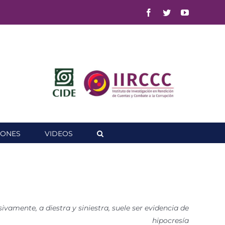
Facebook
Twitter
YouTube
IONES
VIDEOS
vamente, a diestra y siniestra, suele ser evidencia de
hipocresía