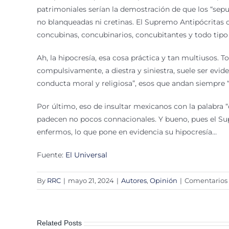
patrimoniales serían la demostración de que los “sepu
no blanqueadas ni cretinas. El Supremo Antipócritas o
concubinas, concubinarios, concubitantes y todo tip
Ah, la hipocresía, esa cosa práctica y tan multiusos. 
compulsivamente, a diestra y siniestra, suele ser evi
conducta moral y religiosa”, esos que andan siempre 
Por último, eso de insultar mexicanos con la palabra 
padecen no pocos connacionales. Y bueno, pues el S
enfermos, lo que pone en evidencia su hipocresía…
Fuente:
El Universal
By
RRC
|
mayo 21, 2024
|
Autores
,
Opinión
|
Comentarios 
Related Posts