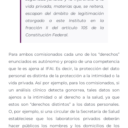
vida privada, materias que, se reitera,
escapan del ámbito de legitimación
otorgado a este Instituto en la
fracción II del artículo 105 de la
Constitución Federal.
Para ambos comisionados cada uno de los “derechos”
enunciados es autónomo y propio de una competencia
que le es ajena al IFAI. Es decir, la protección del dato
personal es distinta de la protección a la intimidad o la
vida privada. Así por ejemplo, para los comisionados, si
un análisis clínico detecta gonorrea, tales datos son
ajenos a la intimidad o al derecho a la salud, ya que
estos son “derechos distintos” a los datos personales.
O, por ejemplo, si una circular de la Secretaría de Salud
estableciese que los laboratorios privados deberán
hacer públicos los nombres y los domicilios de los