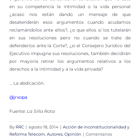
en su competencia la intimidad o la vida personal
¿acaso nos están dando un mensaje de que
desatenderán esos argumentos cuando acudamos
reclamándolos ante ellos?, ¿o que ellos sí los tutelarán
en sus resoluciones pero no cuando se trate de
defenderlos ante la Corte?, ¿si el Consejero Jurídico del
Ejecutivo impugna sus resoluciones, también decidirán
por mayoría retirar los argumentos relativos a los
derechos a la intimidad y a la vida privada?
… La abdicación.
@jrxopa
Fuente:
La Silla Rota
By
RRC
|
agosto 18, 2014
|
Acción de inconstitucionalidad y
Reforma Telecom
,
Autores
,
Opinión
|
Comentarios