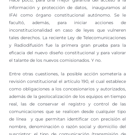
Hace poco, para una mejor garantía del acceso a la
información y protección de datos, inauguramos al
IFAI como órgano constitucional autónomo. Se le
facultó, además, para iniciar acciones de
inconstitucionalidad en caso de leyes que vulneren
tales derechos. La reciente Ley de Telecomunicaciones
y Radiodifusión fue la primera gran prueba para la
eficacia del nuevo diseño constitucional y para valorar
el talante de los nuevos comisionados. Y no.
Entre otras cuestiones, la posible acción sometería a
revisión constitucional el artículo 190, el cual establece
como obligaciones a los concesionarios y autorizados,
además de la geolocalización de los equipos en tiempo
real, las de conservar el registro y control de las
comunicaciones que se realicen desde cualquier tipo
de línea y que permitan identificar con precisión el
nombre, denominación o razón social y domicilio del
suscriptor; el tipo de comunicación (transmisión de