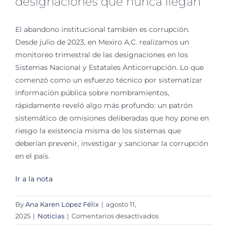
designaciones que nunca llegan
El abandono institucional también es corrupción.
Desde julio de 2023, en Mexiro A.C. realizamos un
monitoreo trimestral de las designaciones en los
Sistemas Nacional y Estatales Anticorrupción. Lo que
comenzó como un esfuerzo técnico por sistematizar
información pública sobre nombramientos,
rápidamente reveló algo más profundo: un patrón
sistemático de omisiones deliberadas que hoy pone en
riesgo la existencia misma de los sistemas que
deberían prevenir, investigar y sancionar la corrupción
en el país.
Ir a la nota
By
Ana Karen López Félix
|
agosto 11,
en
2025
|
Noticias
|
Comentarios desactivados