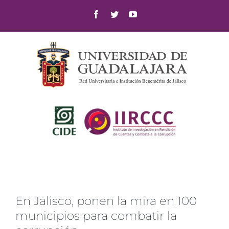
Skip
Facebook
Twitter
YouTube
to
content
En Jalisco, ponen la mira en 100
municipios para combatir la