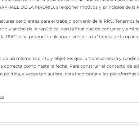
HAEL DE LA MADRID, al exponer motivos y principios de la R
uras pendientes para el trabajo porvenir de la RRC. Tenemos le
go y ancho de la república, con la finalidad de contener y aminor
a RRC se ha propuesto alcanzar: vencer a la “tiranía de la op
 de un mismo espíritu y objetivo: que la transparencia y rendici
 correcta como hasta la fecha. Para construir el contexto de exi
 política, a veces tan autista, para incorporar a las plataformas 
en
os
Enredados