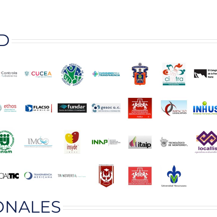
D
ONALES