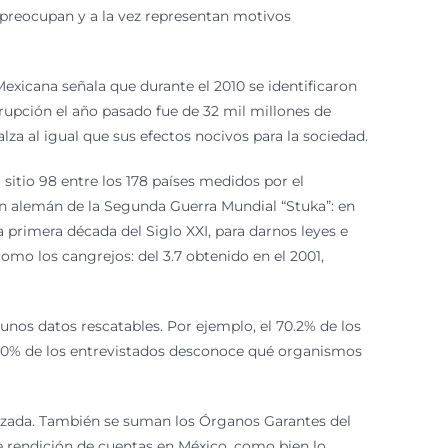
s preocupan y a la vez representan motivos
exicana señala que durante el 2010 se identificaron
pción el año pasado fue de 32 mil millones de
lza al igual que sus efectos nocivos para la sociedad.
sitio 98 entre los 178 países medidos por el
n alemán de la Segunda Guerra Mundial “Stuka”: en
 primera década del Siglo XXI, para darnos leyes e
como los cangrejos: del 3.7 obtenido en el 2001,
gunos datos rescatables. Por ejemplo, el 70.2% de los
l 70% de los entrevistados desconoce qué organismos
nizada. También se suman los Órganos Garantes del
e rendición de cuentas en México, como bien lo