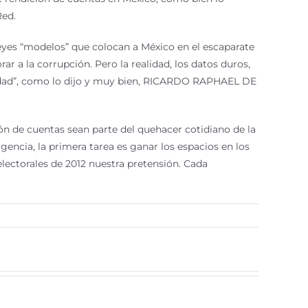
ed.
yes “modelos” que colocan a México en el escaparate
ar a la corrupción. Pero la realidad, los datos duros,
acidad”, como lo dijo y muy bien, RICARDO RAPHAEL DE
ón de cuentas sean parte del quehacer cotidiano de la
gencia, la primera tarea es ganar los espacios en los
electorales de 2012 nuestra pretensión. Cada