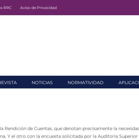
os RRC
Aviso de Privacidad
REVISTA
NOTICIAS
NORMATIVIDAD
APLICAC
la Rendición de Cuentas, que denotan precisamente la necesidad 
. Y el otro con la encuesta solicitada por la Auditoría Superior