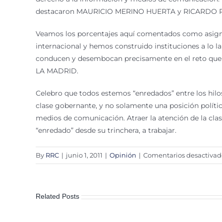
destacaron MAURICIO MERINO HUERTA y RICARDO RAP
Veamos los porcentajes aquí comentados como asignat
internacional y hemos construido instituciones a lo lar
conducen y desembocan precisamente en el reto que l
LA MADRID.
Celebro que todos estemos “enredados” entre los hilos
clase gobernante, y no solamente una posición política
medios de comunicación. Atraer la atención de la clase
“enredado” desde su trinchera, a trabajar.
By
RRC
|
junio 1, 2011
|
Opinión
|
Comentarios desactivad
Related Posts