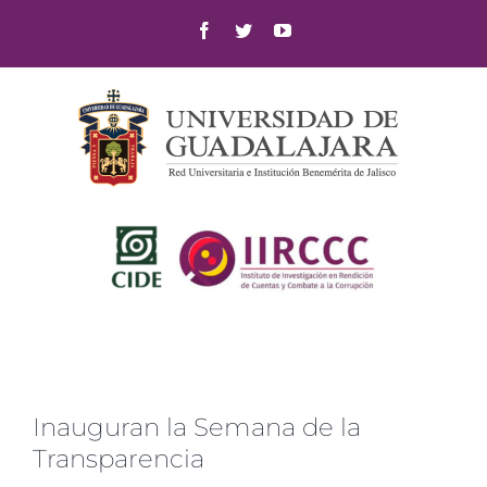
Skip
Facebook
Twitter
YouTube
to
content
Inauguran la Semana de la
Transparencia