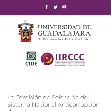
Skip
Facebook
Twitter
YouTube
to
content
La Comisión de Selección del
Sistema Nacional Anticorrupción,