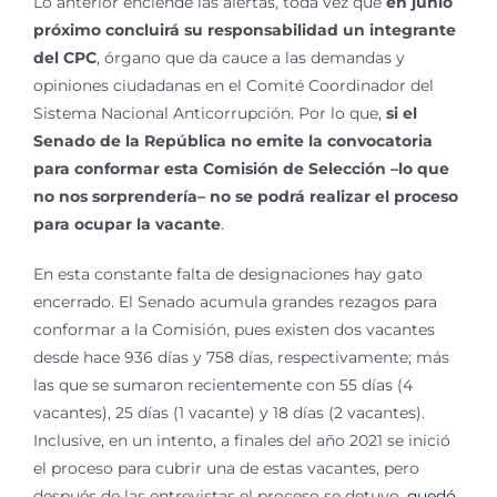
Lo anterior enciende las alertas, toda vez que
en junio
próximo concluirá su responsabilidad un integrante
del CPC
, órgano que da cauce a las demandas y
opiniones ciudadanas en el Comité Coordinador del
Sistema Nacional Anticorrupción. Por lo que,
si el
Senado de la República no emite la convocatoria
para conformar esta Comisión de Selección –lo que
no nos sorprendería– no se podrá realizar el proceso
para ocupar la vacante
.
En esta constante falta de designaciones hay gato
encerrado. El Senado acumula grandes rezagos para
conformar a la Comisión, pues existen dos vacantes
desde hace 936 días y 758 días, respectivamente; más
las que se sumaron recientemente con 55 días (4
vacantes), 25 días (1 vacante) y 18 días (2 vacantes).
Inclusive, en un intento, a finales del año 2021 se inició
el proceso para cubrir una de estas vacantes, pero
después de las entrevistas el proceso se detuvo,
quedó