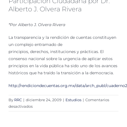
Participación Ciudadana por Dr.
Alberto J. Olvera Rivera
*Por Alberto J. Olvera Rivera
La transparencia y la rendición de cuentas constituyen
un complejo entramado de
principios, derechos, instituciones y prácticas. El
consenso nacional sobre la urgencia de aplicar estos
principios en la vida pública ha sido uno de los avances
históricos que ha traído la transición a la democracia.
http://rendiciondecuentas.org.mx/data/arch_publ/cuaderno2
By
RRC
|
diciembre 24, 2009
|
Estudios
|
Comentarios
en
desactivados
La
Rendición
de