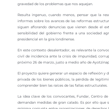
gravedad de los problemas que nos aquejan.
Resulta ingenuo, cuando menos, pensar que la resq
informes sobre los avances de las reformas estructu
siguen aflorando denuncias que vienen desde el ext
sensibilidad del gobierno frente a una sociedad ag
presidencial en la gira londinense.
En este contexto desalentador, es relevante la convo
civil de incidencia ante la crisis de impunidad, cor
próximo 26 de marzo, justo a medio año de Ayotzinapa
El proyecto quiere generar un espacio de reflexión y del
privada de los bienes públicos, la pérdida de legitimi
comprender bien las raíces de las fallas estructurales.
La idea clave de los convocantes, Fundar, Centro de
demandan medidas de gran calado. Es por ello que se
mínima conjunta entre organizaciones de derechos h