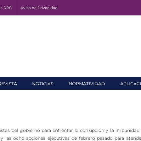
os RRC
Aviso de Privacidad
REVISTA
NOTICIAS
NORMATIVIDAD
APLICAC
estas del gobierno para enfrentar la corrupción y la impunidad 
 y las ocho acciones ejecutivas de febrero pasado para atend