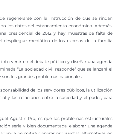
de regenerarse con la instrucción de que se rindan
egado los datos del estancamiento económico. Además,
aña presidencial de 2012 y hay muestras de falta de
l despliegue mediático de los excesos de la familia
 intervenir en el debate público y diseñar una agenda
minada “La sociedad civil responde” que se lanzará el
y son los grandes problemas nacionales.
esponsabilidad de los servidores públicos, la utilización
ial y las relaciones entre la sociedad y el poder, para
guel Agustín Pro, es que los problemas estructurales
ración seria y bien documentada, elaborar una agenda
agenda permitirá generar propuestas alternativas en