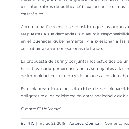
distintos rubros de política pública, desde reformas l
estratégica.
Con mucha frecuencia se considera que las organizaci
respuestas a sus demandas, sin asumir responsabilidad
en el quehacer gubernamental y a presionar a las au
contribuir a crear correcciones de fondo.
La propuesta de abrir y conjuntar los esfuerzos de un
han atravesado por circunstancias semejantes a las nu
de impunidad, corrupción y violaciones a los derech
Este planteamiento no sólo debe de ser bienveni
obligatorio: el de colaboración entre sociedad y gob
Fuente: El Universal
By
RRC
|
marzo 23, 2015
|
Autores
,
Opinión
|
Comentarios