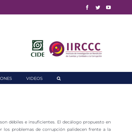
Facebook
Twitter
YouTube
IONES
VIDEOS
son débiles e insuficientes. El decálogo propuesto en
er los problemas de corrupción palidecen frente a la