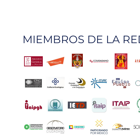
MIEMBROS DE LA RE