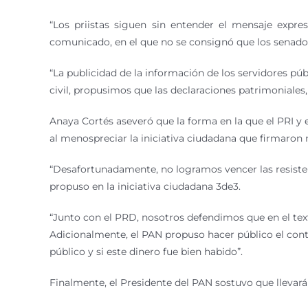
“Los priistas siguen sin entender el mensaje expre
comunicado, en el que no se consignó que los senador
“La publicidad de la información de los servidores púb
civil, propusimos que las declaraciones patrimoniales, 
Anaya Cortés aseveró que la forma en la que el PRI y 
al menospreciar la iniciativa ciudadana que firmaro
“Desafortunadamente, no logramos vencer las resistenc
propuso en la iniciativa ciudadana 3de3.
“Junto con el PRD, nosotros defendimos que en el tex
Adicionalmente, el PAN propuso hacer público el conte
público y si este dinero fue bien habido”.
Finalmente, el Presidente del PAN sostuvo que llevar