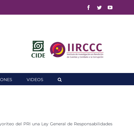
Facebook
Twitter
YouTube
IONES
VIDEOS
yoriteo del PRI una Ley General de Responsabilidades