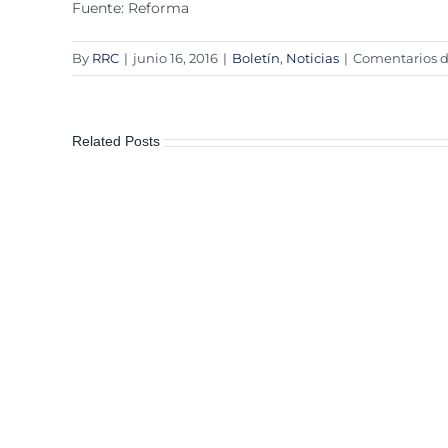
Fuente: Reforma
By
RRC
|
junio 16, 2016
|
Boletín
,
Noticias
|
Comentarios d
Related Posts