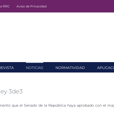
os RRC
Aviso de Privacidad
REVISTA
NOTICIAS
NORMATIVIDAD
APLICAC
ley 3de3
amentó que el Senado de la República haya aprobado con el ma