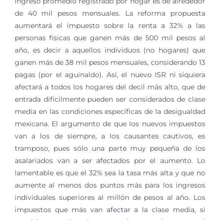
ingreso promedio registrado por hogar es de alrededor
de 40 mil pesos mensuales. La reforma propuesta
aumentará el impuesto sobre la renta a 32% a las
personas físicas que ganen más de 500 mil pesos al
año, es decir a aquellos individuos (no hogares) que
ganen más de 38 mil pesos mensuales, considerando 13
pagas (por el aguinaldo). Así, el nuevo ISR ni siquiera
afectará a todos los hogares del decil más alto, que de
entrada difícilmente pueden ser considerados de clase
media en las condiciones específicas de la desigualdad
mexicana. El argumento de que los nuevos impuestos
van a los de siempre, a los causantes cautivos, es
tramposo, pues sólo una parte muy pequeña de los
asalariados van a ser afectados por el aumento. Lo
lamentable es que el 32% sea la tasa más alta y que no
aumente al menos dos puntos más para los ingresos
individuales superiores al millón de pesos al año. Los
impuestos que más van afectar a la clase media, si