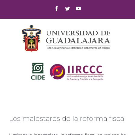
Skip
Facebook
Twitter
YouTube
to
content
Los malestares de la reforma fiscal