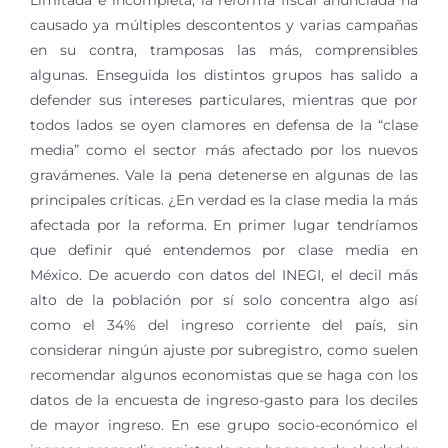
Limitada e incompleta, la reforma fiscal anunciada ha
causado ya múltiples descontentos y varias campañas
en su contra, tramposas las más, comprensibles
algunas. Enseguida los distintos grupos has salido a
defender sus intereses particulares, mientras que por
todos lados se oyen clamores en defensa de la “clase
media” como el sector más afectado por los nuevos
gravámenes. Vale la pena detenerse en algunas de las
principales críticas. ¿En verdad es la clase media la más
afectada por la reforma. En primer lugar tendríamos
que definir qué entendemos por clase media en
México. De acuerdo con datos del INEGI, el decil más
alto de la población por sí solo concentra algo así
como el 34% del ingreso corriente del país, sin
considerar ningún ajuste por subregistro, como suelen
recomendar algunos economistas que se haga con los
datos de la encuesta de ingreso-gasto para los deciles
de mayor ingreso. En ese grupo socio-económico el