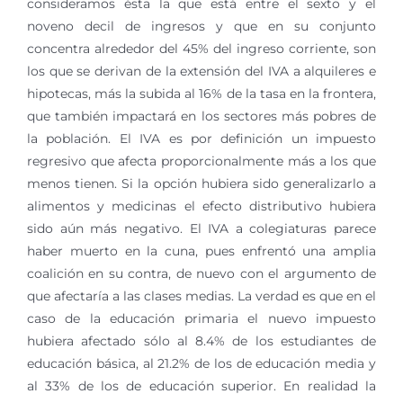
consideramos ésta la que está entre el sexto y el
noveno decil de ingresos y que en su conjunto
concentra alrededor del 45% del ingreso corriente, son
los que se derivan de la extensión del IVA a alquileres e
hipotecas, más la subida al 16% de la tasa en la frontera,
que también impactará en los sectores más pobres de
la población. El IVA es por definición un impuesto
regresivo que afecta proporcionalmente más a los que
menos tienen. Si la opción hubiera sido generalizarlo a
alimentos y medicinas el efecto distributivo hubiera
sido aún más negativo. El IVA a colegiaturas parece
haber muerto en la cuna, pues enfrentó una amplia
coalición en su contra, de nuevo con el argumento de
que afectaría a las clases medias. La verdad es que en el
caso de la educación primaria el nuevo impuesto
hubiera afectado sólo al 8.4% de los estudiantes de
educación básica, al 21.2% de los de educación media y
al 33% de los de educación superior. En realidad la