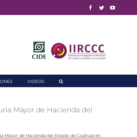
Facebook
Twitter
YouTube
IONES
VIDEOS
duría Mayor de Hacienda del
rudía Mayor de Hacienda del Estado de Coahula en