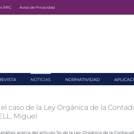
os RRC
Aviso de Privacidad
REVISTA
NOTICIAS
NORMATIVIDAD
APLICAC
: el caso de la Ley Orgánica de la Conta
LL, Miguel
n análisis acerca del artículo 5o de la Ley Orgánica de la Conta