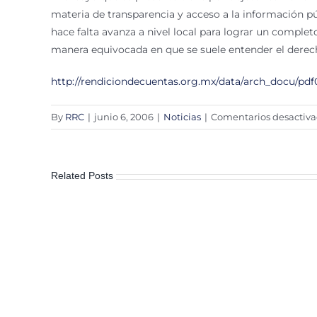
materia de transparencia y acceso a la información p
hace falta avanza a nivel local para lograr un comple
manera equivocada en que se suele entender el derech
http://rendiciondecuentas.org.mx/data/arch_docu/pdf
By
RRC
|
junio 6, 2006
|
Noticias
|
Comentarios desactiv
Related Posts