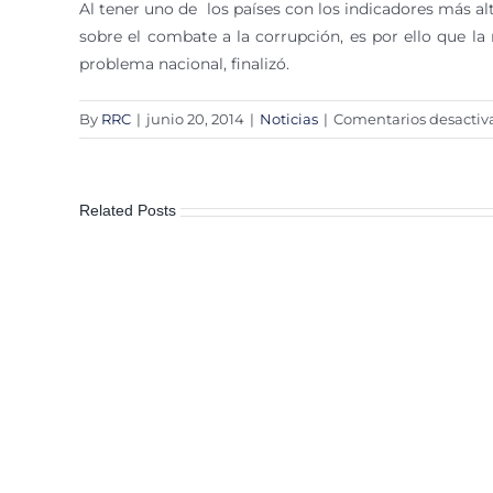
Al tener uno de los países con los indicadores más al
sobre el combate a la corrupción, es por ello que la 
problema nacional, finalizó.
By
RRC
|
junio 20, 2014
|
Noticias
|
Comentarios desactiv
Related Posts