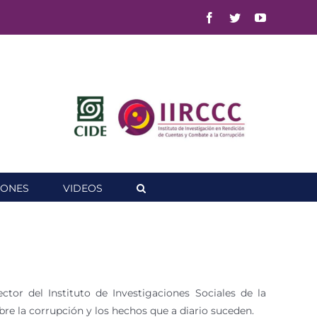
Facebook
Twitter
YouTube
IONES
VIDEOS
ctor del Instituto de Investigaciones Sociales de la
re la corrupción y los hechos que a diario suceden.