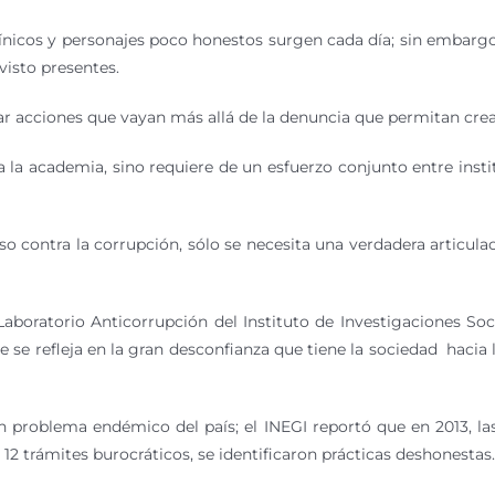
cínicos y personajes poco honestos surgen cada día; sin embargo y
visto presentes.
ar acciones que vayan más allá de la denuncia que permitan crea
 la academia, sino requiere de un esfuerzo conjunto entre ins
ciso contra la corrupción, sólo se necesita una verdadera articul
 Laboratorio Anticorrupción del Instituto de Investigaciones So
ue se refleja en la gran desconfianza que tiene la sociedad haci
un problema endémico del país; el INEGI reportó que en 2013, 
 12 trámites burocráticos, se identificaron prácticas deshonestas.