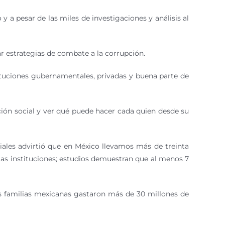
 a pesar de las miles de investigaciones y análisis al
r estrategias de combate a la corrupción.
tituciones gubernamentales, privadas y buena parte de
ación social y ver qué puede hacer cada quien desde su
ciales advirtió que en México llevamos más de treinta
a las instituciones; estudios demuestran que al menos 7
las familias mexicanas gastaron más de 30 millones de