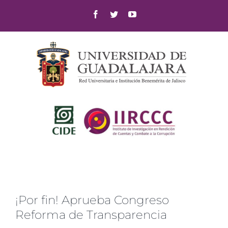
Skip
Facebook
Twitter
YouTube
to
content
¡Por fin! Aprueba Congreso
Reforma de Transparencia