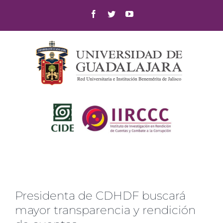
Skip
Facebook
Twitter
YouTube
to
content
Presidenta de CDHDF buscará
mayor transparencia y rendición