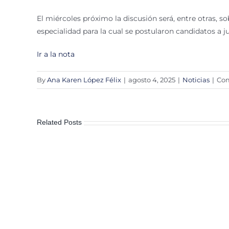
El miércoles próximo la discusión será, entre otras, s
especialidad para la cual se postularon candidatos a j
Ir a la nota
By
Ana Karen López Félix
|
agosto 4, 2025
|
Noticias
|
Com
Related Posts