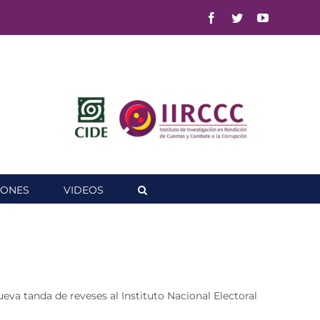
Facebook
Twitter
YouTube
IONES
VIDEOS
ueva tanda de reveses al Instituto Nacional Electoral