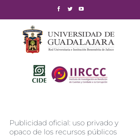
Skip
Facebook
Twitter
YouTube
to
content
Publicidad oficial: uso privado y
opaco de los recursos públicos