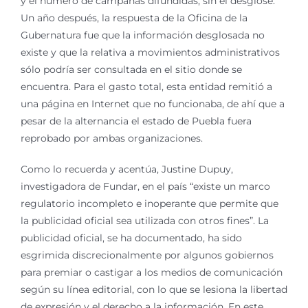
y el número de campañas difundidas, sin el desglose.
Un año después, la respuesta de la Oficina de la
Gubernatura fue que la información desglosada no
existe y que la relativa a movimientos administrativos
sólo podría ser consultada en el sitio donde se
encuentra. Para el gasto total, esta entidad remitió a
una página en Internet que no funcionaba, de ahí que a
pesar de la alternancia el estado de Puebla fuera
reprobado por ambas organizaciones.
Como lo recuerda y acentúa, Justine Dupuy,
investigadora de Fundar, en el país “existe un marco
regulatorio incompleto e inoperante que permite que
la publicidad oficial sea utilizada con otros fines”. La
publicidad oficial, se ha documentado, ha sido
esgrimida discrecionalmente por algunos gobiernos
para premiar o castigar a los medios de comunicación
según su línea editorial, con lo que se lesiona la libertad
de expresión y el derecho a la información. En este