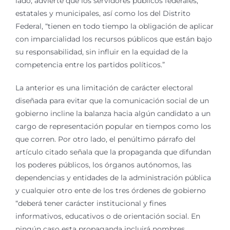
lado, advierte que los servidores públicos federales,
estatales y municipales, así como los del Distrito
Federal, “tienen en todo tiempo la obligación de aplicar
con imparcialidad los recursos públicos que están bajo
su responsabilidad, sin influir en la equidad de la
competencia entre los partidos políticos.”
La anterior es una limitación de carácter electoral
diseñada para evitar que la comunicación social de un
gobierno incline la balanza hacia algún candidato a un
cargo de representación popular en tiempos como los
que corren. Por otro lado, el penúltimo párrafo del
artículo citado señala que la propaganda que difundan
los poderes públicos, los órganos autónomos, las
dependencias y entidades de la administración pública
y cualquier otro ente de los tres órdenes de gobierno
“deberá tener carácter institucional y fines
informativos, educativos o de orientación social. En
ningún caso esta propaganda incluirá nombres,