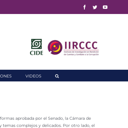
Facebook
Twitter
YouTube
IONES
VIDEOS
reformas aprobada por el Senado, la Cámara de
 temas complejos y delicados. Por otro lado, el