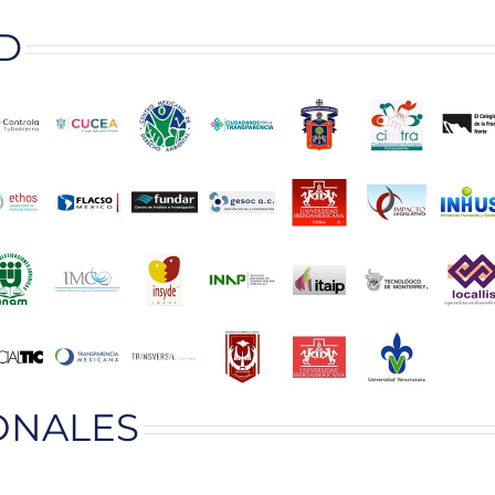
D
ONALES