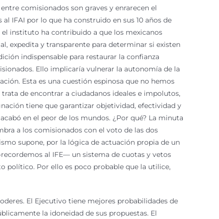
s entre comisionados son graves y enrarecen el
al IFAI por lo que ha construido en sus 10 años de
el instituto ha contribuido a que los mexicanos
, expedita y transparente para determinar si existen
ición indispensable para restaurar la confianza
isionados. Ello implicaría vulnerar la autonomía de la
gnación. Esta es una cuestión espinosa que no hemos
ata de encontrar a ciudadanos ideales e impolutos,
nación tiene que garantizar objetividad, efectividad y
n acabó en el peor de los mundos. ¿Por qué? La minuta
mbra a los comisionados con el voto de las dos
smo supone, por la lógica de actuación propia de un
 —recordemos al IFE— un sistema de cuotas y vetos
político. Por ello es poco probable que la utilice,
deres. El Ejecutivo tiene mejores probabilidades de
blicamente la idoneidad de sus propuestas. El