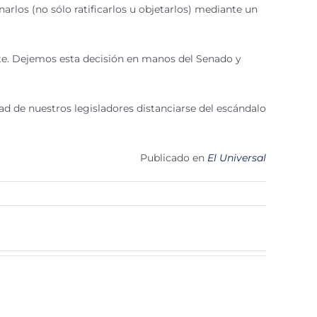
rlos (no sólo ratificarlos u objetarlos) mediante un
nte. Dejemos esta decisión en manos del Senado y
d de nuestros legisladores distanciarse del escándalo
Publicado en
El Universal