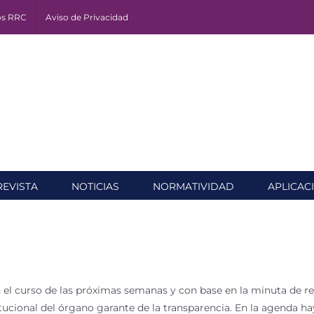
os RRC
Aviso de Privacidad
REVISTA
NOTICIAS
NORMATIVIDAD
APLICAC
en el curso de las próximas semanas y con base en la minuta de 
cional del órgano garante de la transparencia. En la agenda hay