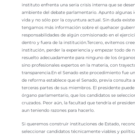
instituto enfrenta una seria crisis interna que se de
ambiente del debate parlamentario. Apunto algunas id
vida y no sólo por la coyuntura actual. Sin duda exi
tengamos más información sobre el quehacer gubername
responsabilidades de algún comisionado en el ejercici
dentro y fuera de la institución.Tercero, evitemos cre
institución, perder la experiencia y empezar todo de
resuelto adecuadamente para ninguno de los órganos
sino profesionales expertos en la materia, con trayec
transparencia.En el Senado este procedimiento fue un
de reforma establece que el Senado, previa consulta a
terceras partes de sus miembros. El presidente puede
órgano parlamentario, que los candidatos se seleccio
cruzados. Peor aún, la facultad que tendría el preside
aun teniendo razones para hacerlo.
Si queremos construir instituciones de Estado, recon
seleccionar candidatos técnicamente viables y políti