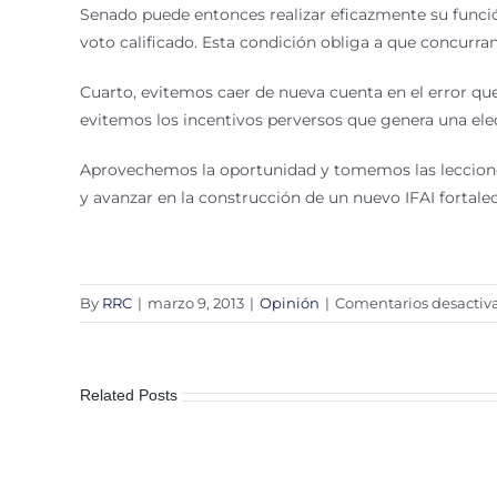
Senado puede entonces realizar eficazmente su función
voto calificado. Esta condición obliga a que concurran
Cuarto, evitemos caer de nueva cuenta en el error q
evitemos los incentivos perversos que genera una elec
Aprovechemos la oportunidad y tomemos las lecciones 
y avanzar en la construcción de un nuevo IFAI fortalec
By
RRC
|
marzo 9, 2013
|
Opinión
|
Comentarios desactiv
Related Posts