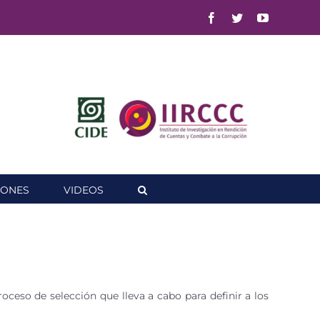
Facebook
Twitter
YouTube
IONES
VIDEOS
oceso de selección que lleva a cabo para definir a los