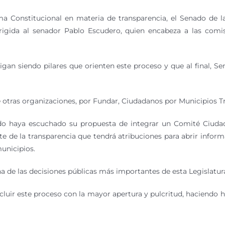
rma Constitucional en materia de transparencia, el Senado de
irigida al senador Pablo Escudero, quien encabeza a las comi
gan siendo pilares que orienten este proceso y que al final, 
e otras organizaciones, por Fundar, Ciudadanos por Municipios Tra
do haya escuchado su propuesta de integrar un Comité Ciudad
e de la transparencia que tendrá atribuciones para abrir inform
unicipios.
a de las decisiones públicas más importantes de esta Legislatura
ncluir este proceso con la mayor apertura y pulcritud, haciendo 