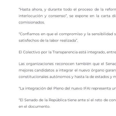
“Hasta ahora, y durante todo el proceso de la refo
interlocución y consenso”, se expone en la carta d
comisionados.
“Confiamos en que el compromiso y la sensibilidad si
satisfechos de la labor realizada”.
El Colectivo por la Transparencia está integrado, entr
Las organizaciones reconocen también que el Sena
mejores candidatos a integrar el nuevo órgano garant
constitucionales autónomos y hasta la de estados y m
“La integración del Pleno del nuevo IFAI representa un
“El Senado de la República tiene ante sí el reto de co
en el documento.