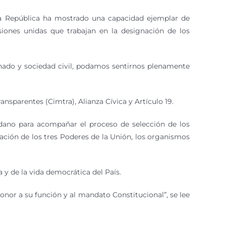
 la República ha mostrado una capacidad ejemplar de
siones unidas que trabajan en la designación de los
Senado y sociedad civil, podamos sentirnos plenamente
nsparentes (Cimtra), Alianza Cívica y Artículo 19.
ano para acompañar el proceso de selección de los
ación de los tres Poderes de la Unión, los organismos
 y de la vida democrática del País.
honor a su función y al mandato Constitucional”, se lee