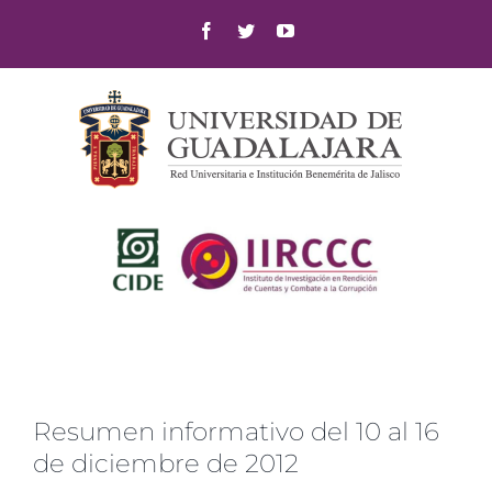
Skip
Facebook
Twitter
YouTube
to
content
Resumen informativo del 10 al 16
de diciembre de 2012