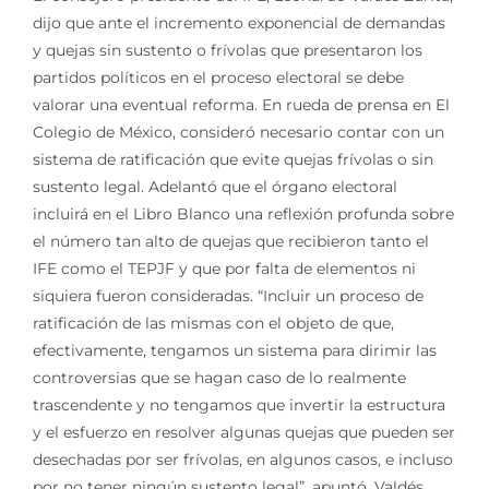
dijo que ante el incremento exponencial de demandas
y quejas sin sustento o frívolas que presentaron los
partidos políticos en el proceso electoral se debe
valorar una eventual reforma. En rueda de prensa en El
Colegio de México, consideró necesario contar con un
sistema de ratificación que evite quejas frívolas o sin
sustento legal. Adelantó que el órgano electoral
incluirá en el Libro Blanco una reflexión profunda sobre
el número tan alto de quejas que recibieron tanto el
IFE como el TEPJF y que por falta de elementos ni
siquiera fueron consideradas. “Incluir un proceso de
ratificación de las mismas con el objeto de que,
efectivamente, tengamos un sistema para dirimir las
controversias que se hagan caso de lo realmente
trascendente y no tengamos que invertir la estructura
y el esfuerzo en resolver algunas quejas que pueden ser
desechadas por ser frívolas, en algunos casos, e incluso
por no tener ningún sustento legal”, apuntó. Valdés