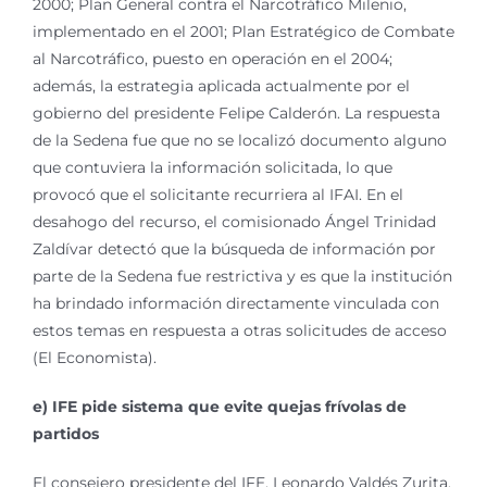
2000; Plan General contra el Narcotráfico Milenio,
implementado en el 2001; Plan Estratégico de Combate
al Narcotráfico, puesto en operación en el 2004;
además, la estrategia aplicada actualmente por el
gobierno del presidente Felipe Calderón. La respuesta
de la Sedena fue que no se localizó documento alguno
que contuviera la información solicitada, lo que
provocó que el solicitante recurriera al IFAI. En el
desahogo del recurso, el comisionado Ángel Trinidad
Zaldívar detectó que la búsqueda de información por
parte de la Sedena fue restrictiva y es que la institución
ha brindado información directamente vinculada con
estos temas en respuesta a otras solicitudes de acceso
(El Economista).
e) IFE pide sistema que evite quejas frívolas de
partidos
El consejero presidente del IFE, Leonardo Valdés Zurita,