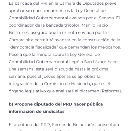
La bancada del PRI en la Cámara de Diputados prevé
aprobar sin cuestionamientos la Ley General de
Contabilidad Gubernamental avalada por el Senado. El
coordinador de la bancada tricolor, Manlio Fabio
Beltrones, aseguró que la minuta enviada por la
Cámara alta permitirá avanzar en la construcción de la
“democracia fiscalizada” que demandan los mexicanos.
Pese a que la minuta sobre la Ley General de
Contabilidad Gubernamental llegó a San Lázaro hace
una semana, ésta será discutida hasta la próxima
semana, pues el jueves apenas se aprobará la
integración de la Comisión de Hacienda, que es el
órgano legislativo que analizará el dictamen (Reforma).
b) Propone diputado del PRD hacer pública
información de sindicatos
El diputado del PRD, Fernando Belauzarán, presentará