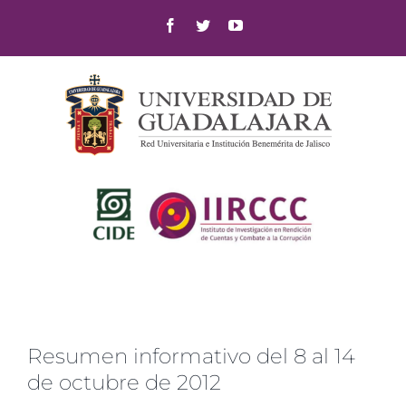
Skip
Facebook
Twitter
YouTube
to
content
Resumen informativo del 8 al 14
de octubre de 2012