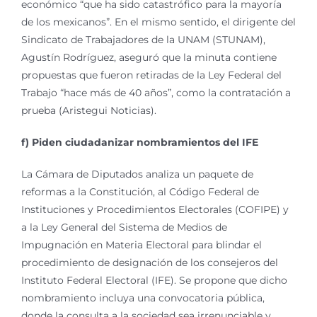
económico “que ha sido catastrófico para la mayoría
de los mexicanos”. En el mismo sentido, el dirigente del
Sindicato de Trabajadores de la UNAM (STUNAM),
Agustín Rodríguez, aseguró que la minuta contiene
propuestas que fueron retiradas de la Ley Federal del
Trabajo “hace más de 40 años”, como la contratación a
prueba (Aristegui Noticias).
f) Piden ciudadanizar nombramientos del IFE
La Cámara de Diputados analiza un paquete de
reformas a la Constitución, al Código Federal de
Instituciones y Procedimientos Electorales (COFIPE) y
a la Ley General del Sistema de Medios de
Impugnación en Materia Electoral para blindar el
procedimiento de designación de los consejeros del
Instituto Federal Electoral (IFE). Se propone que dicho
nombramiento incluya una convocatoria pública,
donde la consulta a la sociedad sea irrenunciable y