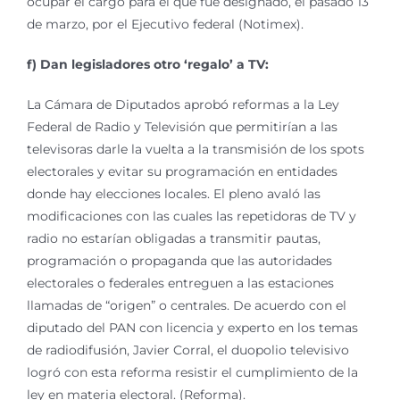
ocupar el cargo para el que fue designado, el pasado 13
de marzo, por el Ejecutivo federal (Notimex).
f) Dan legisladores otro ‘regalo’ a TV:
La Cámara de Diputados aprobó reformas a la Ley
Federal de Radio y Televisión que permitirían a las
televisoras darle la vuelta a la transmisión de los spots
electorales y evitar su programación en entidades
donde hay elecciones locales. El pleno avaló las
modificaciones con las cuales las repetidoras de TV y
radio no estarían obligadas a transmitir pautas,
programación o propaganda que las autoridades
electorales o federales entreguen a las estaciones
llamadas de “origen” o centrales. De acuerdo con el
diputado del PAN con licencia y experto en los temas
de radiodifusión, Javier Corral, el duopolio televisivo
logró con esta reforma resistir el cumplimiento de la
ley en materia electoral. (Reforma).