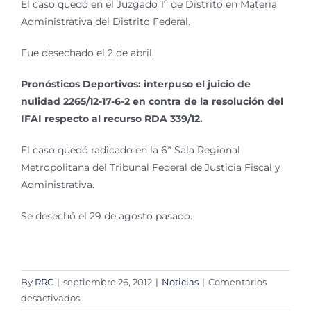
El caso quedó en el Juzgado 1º de Distrito en Materia
Administrativa del Distrito Federal.
Fue desechado el 2 de abril.
Pronósticos Deportivos: interpuso el juicio de
nulidad 2265/12-17-6-2 en contra de la resolución del
IFAI respecto al recurso RDA 339/12.
El caso quedó radicado en la 6ª Sala Regional
Metropolitana del Tribunal Federal de Justicia Fiscal y
Administrativa.
Se desechó el 29 de agosto pasado.
By
RRC
|
septiembre 26, 2012
|
Noticias
|
Comentarios
en
desactivados