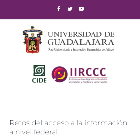
Skip
Facebook
Twitter
YouTube
to
content
Retos del acceso a la información
a nivel federal