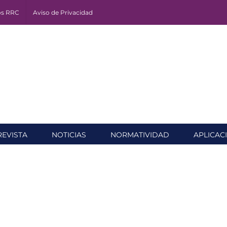
os RRC
Aviso de Privacidad
REVISTA
NOTICIAS
NORMATIVIDAD
APLICAC