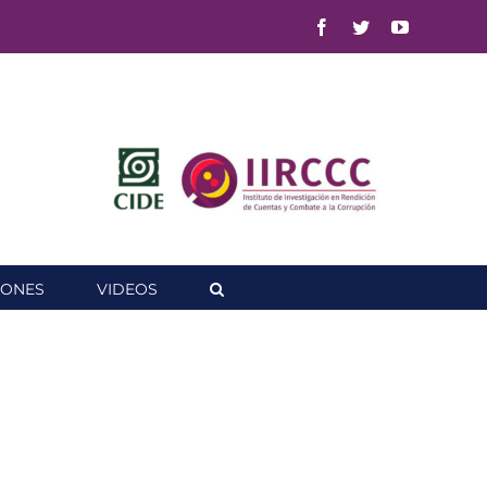
Facebook
Twitter
YouTube
IONES
VIDEOS