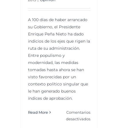
A 100 días de haber arrancado
su Gobierno, el Presidente
Enrique Peña Nieto ha dado
indicios de los ejes que rigen la
ruta de su administración.
Entre populismo y
modernidad, las medidas
tomadas hasta ahora se han
visto favorecidas por un
contexto político singular que
le han generado buenos
índices de aprobación.
Read More
Comentarios
en
desactivados
Cien