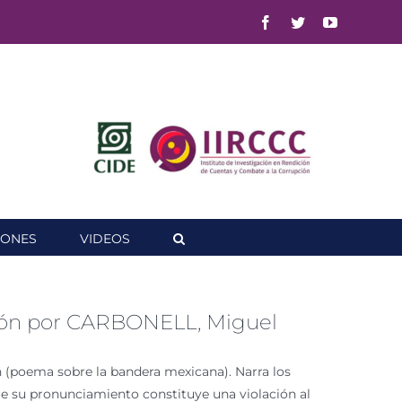
Facebook
Twitter
YouTube
IONES
VIDEOS
esión por CARBONELL, Miguel
n (poema sobre la bandera mexicana). Narra los
ue su pronunciamiento constituye una violación al