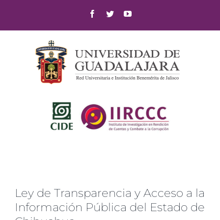
Skip
Facebook
Twitter
YouTube
to
content
Ley de Transparencia y Acceso a la
Información Pública del Estado de