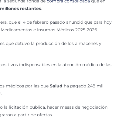
ra la segunda ronda de
compra consolidada
que en
 millones restantes
.
era, que el 4 de febrero pasado anunció que para hoy
 Medicamentos e Insumos Médicos 2025-2026.
es que detuvo la producción de los almacenes y
ositivos indispensables en la atención médica de las
mos médicos por las que
Salud
ha pagado 248 mil
s.
o la licitación pública, hacer mesas de negociación
aron a partir de ofertas.