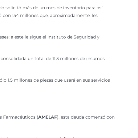
do solicitó más de un mes de inventario para así
tó con
154 millones
que, aproximadamente, les
es; a este le sigue el Instituto de Seguridad y
a consolidada un total de
11.3 millones
de insumos
sólo
1.5 millones
de piezas que usará en sus servicios
os Farmacéuticos (
AMELAF
), esta deuda comenzó con