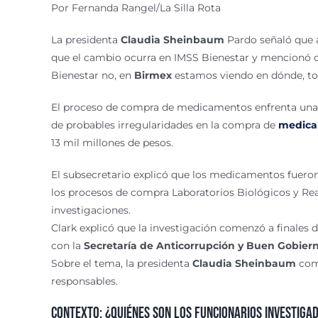
Por Fernanda Rangel/La Silla Rota
La presidenta
Claudia Sheinbaum
Pardo señaló que a
que el cambio ocurra en IMSS Bienestar y mencionó q
Bienestar no, en
Birmex
estamos viendo en dónde, to
El proceso de compra de medicamentos enfrenta una 
de probables irregularidades en la compra de
medica
13 mil millones de pesos.
El subsecretario explicó que los medicamentos fueron
los procesos de compra Laboratorios Biológicos y Rea
investigaciones.
Clark explicó que la investigación comenzó a finales
con la
Secretaría de Anticorrupción y Buen Gobier
Sobre el tema, la presidenta
Claudia Sheinbaum
come
responsables.
Contexto: ¿quiénes son los funcionarios investiga