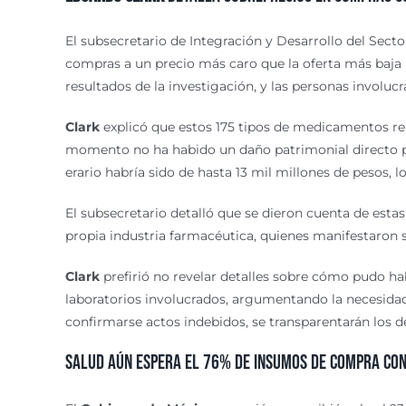
El subsecretario de Integración y Desarrollo del Sect
compras a un precio más caro que la oferta más baja p
resultados de la investigación, y las personas involu
Clark
explicó que estos 175 tipos de medicamentos r
momento no ha habido un daño patrimonial directo po
erario habría sido de hasta 13 mil millones de pesos, 
El subsecretario detalló que se dieron cuenta de estas
propia industria farmacéutica, quienes manifestaron s
Clark
prefirió no revelar detalles sobre cómo pudo ha
laboratorios involucrados, argumentando la necesidad
confirmarse actos indebidos, se transparentarán los de
Salud aún espera el 76% de insumos de compra co