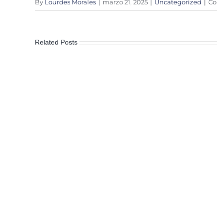
By
Lourdes Morales
|
marzo 21, 2025
|
Uncategorized
|
Co
Related Posts