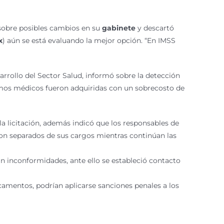
 sobre posibles cambios en su
gabinete
y descartó
x
) aún se está evaluando la mejor opción. “En IMSS
arrollo del Sector Salud, informó sobre la detección
sumos médicos fueron adquiridas con un sobrecosto de
a licitación, además indicó que
los responsables de
ron separados de sus cargos mientras continúan las
n inconformidades, ante ello se estableció contacto
mentos, podrían aplicarse sanciones penales a los