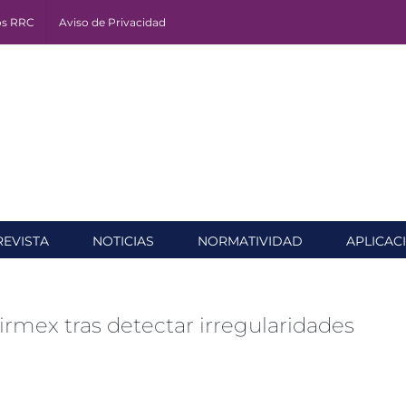
os RRC
Aviso de Privacidad
REVISTA
NOTICIAS
NORMATIVIDAD
APLICAC
mex tras detectar irregularidades