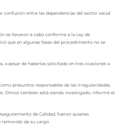
ar confusión entre las dependencias del sector salud
ón se llevaron a cabo conforme a la Ley de
ificó que en algunas fases del procedimiento no se
s, a pesar de haberlas solicitado en tres ocasiones a
como presuntos responsables de las irregularidades.
es. Olmos también está siendo investigado, informó el
Aseguramiento de Calidad, fueron quienes
e removido de su cargo.