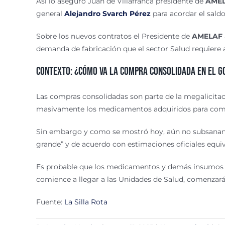
Así lo aseguró Juan de Villafranca presidente de
AME
general
Alejandro Svarch Pérez
para acordar el sald
Sobre los nuevos contratos el Presidente de
AMELAF
demanda de fabricación que el sector Salud requier
Contexto: ¿Cómo va la compra consolidada en el g
Las compras consolidadas son parte de la megalicitac
masivamente los medicamentos adquiridos para combat
Sin embargo y como se mostró hoy, aún no subsanan e
grande” y de acuerdo con estimaciones oficiales equival
Es probable que los medicamentos y demás insumos 
comience a llegar a las Unidades de Salud, comenzar
Fuente:
La Silla Rota