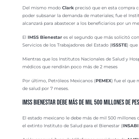
Del mismo modo
Clark
precisó que en esta compra co
poder subsanar la demanda de materiales; fue el Insti
alcanzará para abastecer a los beneficiarios por un m
El
IMSS Bienestar
es el segundo que más solicitó co
Servicios de los Trabajadores del Estado (
ISSSTE
) que
Mientras que los Institutos Nacionales de Salud y Hosp
médicos que rendirán poco más de 2 meses
Por último, Petróleos Mexicanos (
PEMEX
) fue el que
de salud por 7 meses.
IMSS Bienestar debe más de mil 500 millones de pe
El estado mexicano
le debe más de mil 500 millones 
el extinto Instituto de Salud para el Bienestar (
INSABI