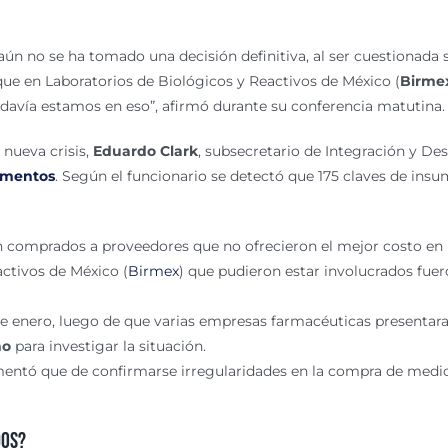
ún no se ha tomado una decisión definitiva, al ser cuestionada
ue en Laboratorios de Biológicos y Reactivos de México (
Birme
davía estamos en eso”, afirmó durante su conferencia matutina.
nueva crisis,
Eduardo Clark
, subsecretario de Integración y Des
mentos
. Según el funcionario se detectó que 175 claves de in
 comprados a proveedores que no ofrecieron el mejor costo en l
ctivos de México (
Birmex
) que pudieron estar involucrados fue
 de enero, luego de que varias empresas farmacéuticas presentara
no
para investigar la situación.
ntó que de confirmarse irregularidades en la compra de medica
dos?