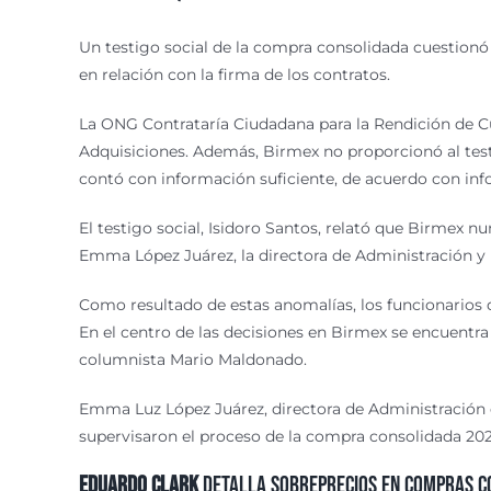
Un testigo social de la compra consolidada cuestionó 
en relación con la firma de los contratos.
La ONG Contrataría Ciudadana para la Rendición de Cu
Adquisiciones. Además, Birmex no proporcionó al testig
contó con información suficiente, de acuerdo con inf
El testigo social, Isidoro Santos, relató que Birmex nu
Emma López Juárez, la directora de Administración y pr
Como resultado de estas anomalías, los funcionarios 
En el centro de las decisiones en Birmex se encuentr
columnista Mario Maldonado.
Emma Luz López Juárez, directora de Administración 
supervisaron el proceso de la compra consolidada 20
Eduardo Clark
detalla sobreprecios en compras c