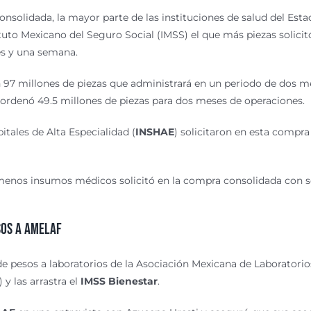
nsolidada, la mayor parte de las instituciones de salud del Esta
tuto Mexicano del Seguro Social (IMSS) el que más piezas solici
es y una semana.
n
97 millones
de piezas que administrará en un periodo de dos mes
 ordenó
49.5 millones
de piezas para dos meses de operaciones.
itales de Alta Especialidad (
INSHAE
) solicitaron en esta compr
 menos insumos médicos solicitó en la compra consolidada con 
sos a AMELAF
de pesos
a laboratorios de la Asociación Mexicana de Laboratori
) y las arrastra el
IMSS Bienestar
.