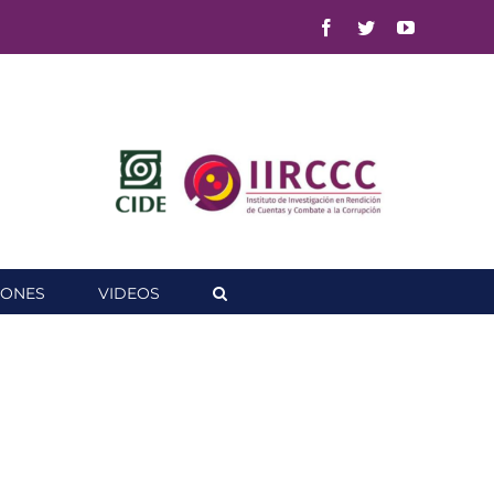
Facebook
Twitter
YouTube
IONES
VIDEOS