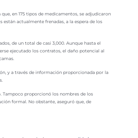
a que, en 175 tipos de medicamentos, se adjudicaron
s están actualmente frenadas, a la espera de los
s, de un total de casi 3,000. Aunque hasta el
e ejecutado los contratos, el daño potencial al
 camas.
ción, y a través de información proporcionada por la
s.
rso. Tampoco proporcionó los nombres de los
ución formal. No obstante, aseguró que, de