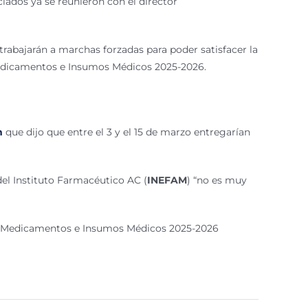
iados ya se reunieron con el director
trabajarán a marchas forzadas para poder satisfacer la
Medicamentos e Insumos Médicos 2025-2026.
m
que dijo que entre el 3 y el 15 de marzo entregarían
el Instituto Farmacéutico AC (
INEFAM
) “no es muy
e Medicamentos e Insumos Médicos 2025-2026