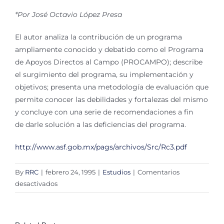
*Por José Octavio López Presa
El autor analiza la contribución de un programa
ampliamente conocido y debatido como el Programa
de Apoyos Directos al Campo (PROCAMPO); describe
el surgimiento del programa, su implementación y
objetivos; presenta una metodología de evaluación que
permite conocer las debilidades y fortalezas del mismo
y concluye con una serie de recomendaciones a fin
de darle solución a las deficiencias del programa.
http://www.asf.gob.mx/pags/archivos/Src/Rc3.pdf
By
RRC
|
febrero 24, 1995
|
Estudios
|
Comentarios
en
desactivados
La
rendición
de