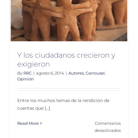
Y los ciudadanos crecieron y
exigieron
By
RRC
|
agosto 6, 2014
|
Autores
,
Carrousel
,
Opinión
Entre los muchos temas de la rendición de
cuentas que [...]
Read More
Comentarios
en
desactivados
Y