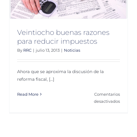
Veintiocho buenas razones
para reducir impuestos
By
RRC
|
julio 13, 2013
|
Noticias
Ahora que se aproxima la discusión de la
reforma fiscal, [...]
Read More
Comentarios
en
desactivados
Veintioc
buenas
razones
para
reducir